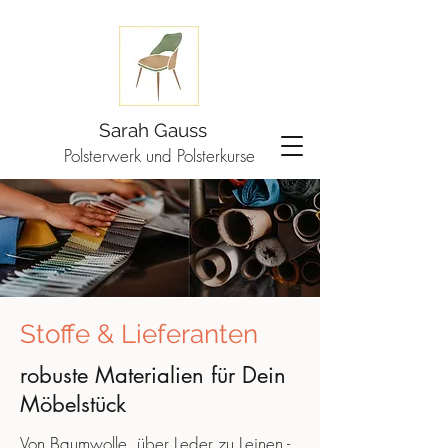
Sarah Gauss
Polsterwerk und Polsterkurse
Stoffe & Lieferanten
robuste Materialien für Dein
Möbelstück
Von Baumwolle, über Leder zu Leinen -