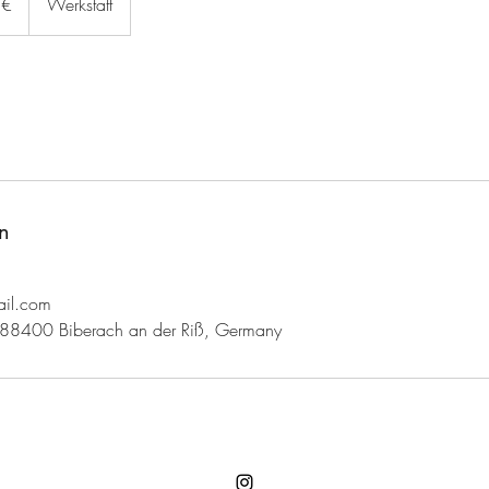
 €
Werkstatt
n
il.com
9, 88400 Biberach an der Riß, Germany