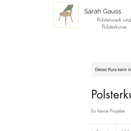
Sarah Gauss
Polsterwerk un
Polsterkurse
Dieser Kurs kann n
Polster
für kleine Projekte
100
Euro