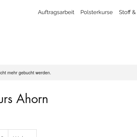
Auftragsarbeit
Polsterkurse
Stoff &
d
icht mehr gebucht werden.
kurs Ahorn